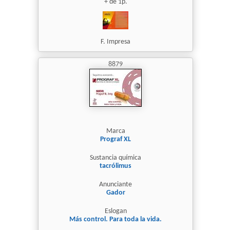
+ de 1p.
F. Impresa
8879
Marca
Prograf XL
Sustancia química
tacrólimus
Anunciante
Gador
Eslogan
Más control. Para toda la vida.