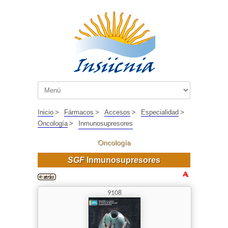
Inicio
>
Fármacos
>
Accesos
>
Especialidad
>
Oncología
>
Inmunosupresores
Oncología
SGF
Inmunosupresores
9108