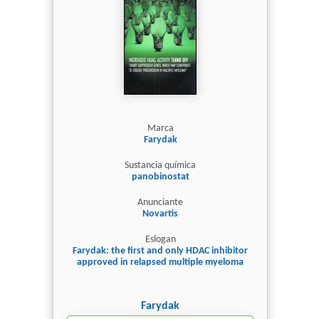
Marca
Farydak
Sustancia química
panobinostat
Anunciante
Novartis
Eslogan
Farydak: the first and only HDAC inhibitor
approved in relapsed multiple myeloma
Farydak