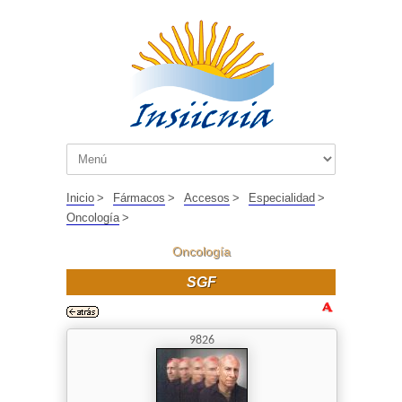
Inicio
>
Fármacos
>
Accesos
>
Especialidad
>
Oncología
>
Oncología
SGF
9826