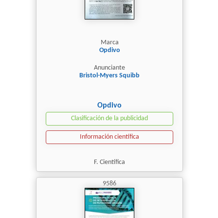
Marca
Opdivo
Anunciante
Bristol-Myers Squibb
Opdivo
Clasificación de la publicidad
Información científica
F. Científica
9586