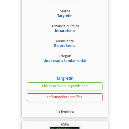
Marca
Targretin
Sustancia química
bexaroteno
Anunciante
Bioprofarma
Eslogan
Una terapia fundamental
Targretin
Clasificación de la publicidad
Información científica
F. Científica
9096