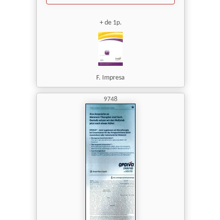
+ de 1p.
F. Impresa
9748