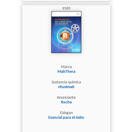
9589
Marca
MabThera
Sustancia química
rituximab
Anunciante
Roche
Eslogan
Esencial para el éxito