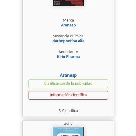
Marca
Aranesp
Sustancia química
darbepoetina alfa
Anunciante
Kirin Pharma
Aranesp
Clasificación de la publicidad
Información científica
F. Científica
4907