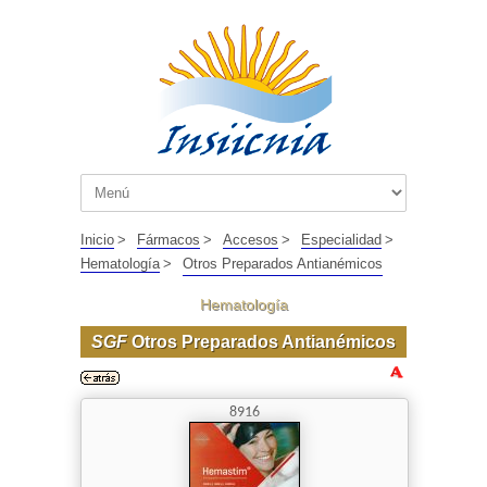
Inicio
>
Fármacos
>
Accesos
>
Especialidad
>
Hematología
>
Otros Preparados Antianémicos
Hematología
SGF
Otros Preparados Antianémicos
8916