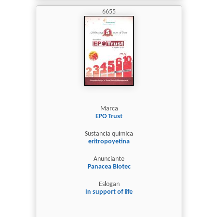
6655
Marca
EPO Trust
Sustancia química
eritropoyetina
Anunciante
Panacea Biotec
Eslogan
In support of life