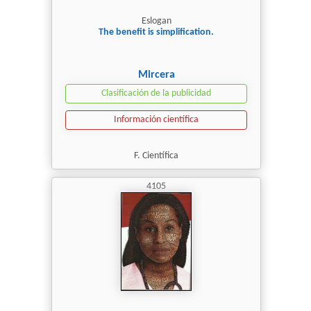
Eslogan
The benefit is simplification.
Mircera
Clasificación de la publicidad
Información científica
F. Científica
4105