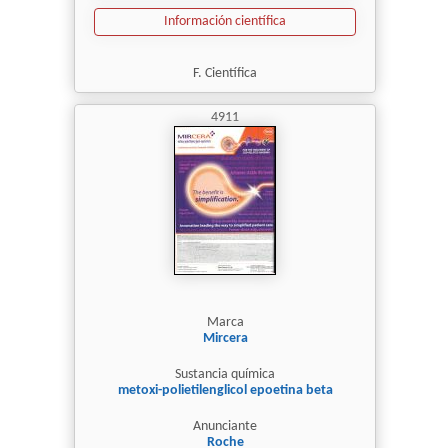
Información científica
F. Científica
4911
Marca
Mircera
Sustancia química
metoxi-polietilenglicol epoetina beta
Anunciante
Roche