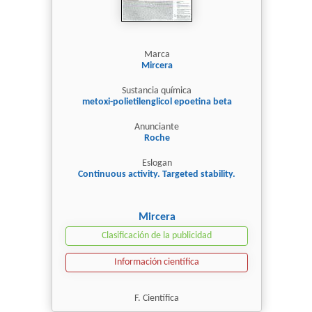
Marca
Mircera
Sustancia química
metoxi-polietilenglicol epoetina beta
Anunciante
Roche
Eslogan
Continuous activity. Targeted stability.
Mircera
Clasificación de la publicidad
Información científica
F. Científica