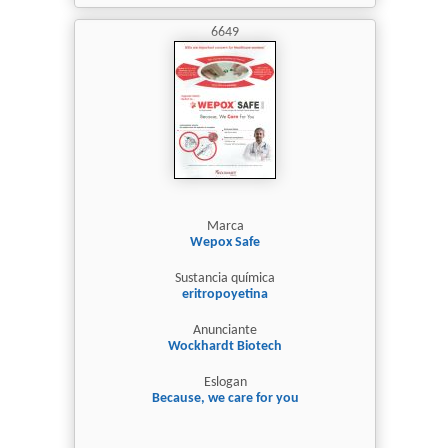
6649
Marca
Wepox Safe
Sustancia química
eritropoyetina
Anunciante
Wockhardt Biotech
Eslogan
Because, we care for you