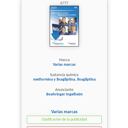
6777
Marca
Varias marcas
Sustancia química
metformina y linagliptina, linagliptina
Anunciante
Boehringer Ingelheim
Varias marcas
Clasificación de la publicidad