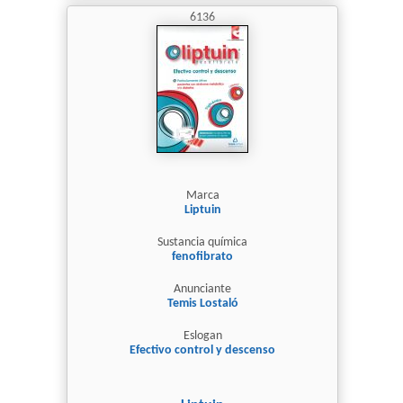
6136
Marca
Liptuin
Sustancia química
fenofibrato
Anunciante
Temis Lostaló
Eslogan
Efectivo control y descenso