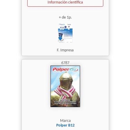
Información científica
+ de 1p.
F. Impresa
6787
Marca
Polper B12