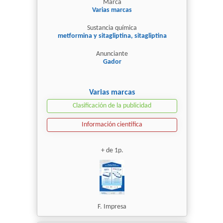
Marca
Varias marcas
Sustancia química
metformina y sitagliptina, sitagliptina
Anunciante
Gador
Varias marcas
Clasificación de la publicidad
Información científica
+ de 1p.
F. Impresa