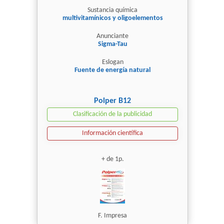
Sustancia química
multivitamínicos y oligoelementos
Anunciante
Sigma-Tau
Eslogan
Fuente de energía natural
Polper B12
Clasificación de la publicidad
Información científica
+ de 1p.
F. Impresa