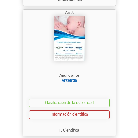
6406
Anunciante
Argentia
Clasificación de la publicidad
Información científica
F. Científica