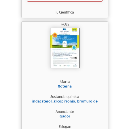
F. Científica
9583
Marca
Xoterna
Sustancia química
indacaterol, glicopirronio, bromuro de
Anunciante
Gador
Eslogan