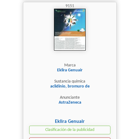
9151
Marca
Eklira Genuair
Sustancia química
aclidinio, bromuro de
Anunciante
AstraZeneca
Eklira Genuair
Clasificación de la publicidad