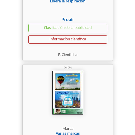
Libera la respiración
Proair
Clasificación de la publicidad
Información científica
F. Científica
9171
Marca
Varias marcas