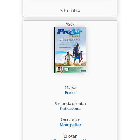
F. Científica
9267
Marca
Proair
Sustancia química
fluticasona
Anunciante
Montpellier
Eslogan