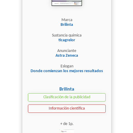
Marca
Brilinta
Sustancia química
ticagrelor
Anunciante
Astra Zeneca
Eslogan
Donde comienzan los mejores resultados
Brilinta
Clasificación de la publicidad
Información científica
+ de 1p.