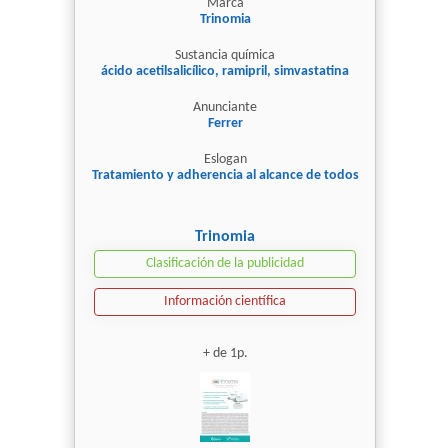
Marca
Trinomia
Sustancia química
ácido acetilsalicílico, ramipril, simvastatina
Anunciante
Ferrer
Eslogan
Tratamiento y adherencia al alcance de todos
Trinomia
Clasificación de la publicidad
Información científica
+ de 1p.