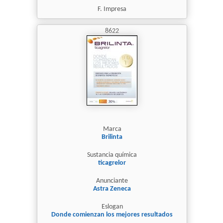
F. Impresa
8622
Marca
Brilinta
Sustancia química
ticagrelor
Anunciante
Astra Zeneca
Eslogan
Donde comienzan los mejores resultados