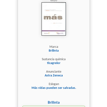
8620
Marca
Brilinta
Sustancia química
ticagrelor
Anunciante
Astra Zeneca
Eslogan
Más vidas pueden ser salvadas.
Brilinta