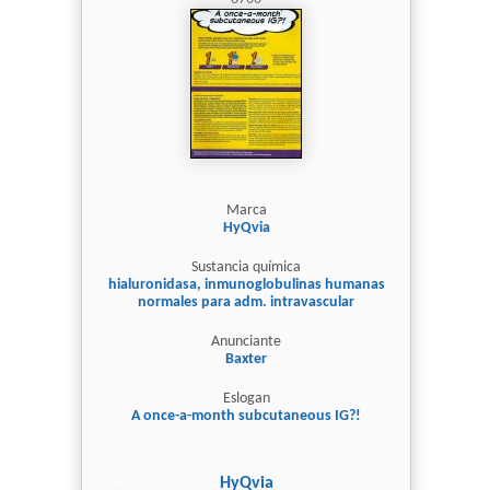
Marca
HyQvia
Sustancia química
hialuronidasa, inmunoglobulinas humanas
normales para adm. intravascular
Anunciante
Baxter
Eslogan
A once-a-month subcutaneous IG?!
HyQvia