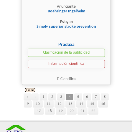
Anunciante
Boehringer Ingelheim
Eslogan
Simply superior stroke prevention
Pradaxa
Clasificación de la publicidad
Información científica
F. Científica
«
‹
1
2
3
4
5
6
7
8
9
10
11
12
13
14
15
16
17
18
19
20
21
22